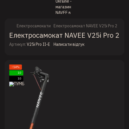
Електросамокати
Електросамокат NAVEE V25i Pro 2
Електросамокат NAVEE V25i Pro 2
Артикул:
V25i Pro II-E
Написати відгук
−14%
10
10