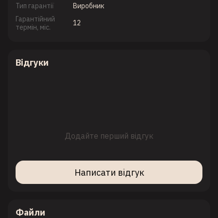
Тип гарантії
Виробник
Гарантійний
12
термін, міс.
Відгуки
Додайте перший відгук
Написати відгук
Файли