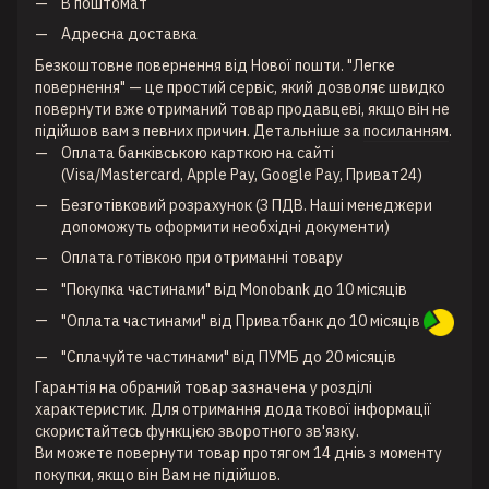
В поштомат
Адресна доставка
Безкоштовне повернення від Нової пошти. "Легке
повернення" — це простий сервіс, який дозволяє швидко
повернути вже отриманий товар продавцеві, якщо він не
підійшов вам з певних причин. Детальніше за
посиланням
.
Оплата банківською карткою на сайті
(Visa/Mastercard, Apple Pay, Google Pay, Приват24)
Безготівковий розрахунок (З ПДВ. Наші менеджери
допоможуть оформити необхідні документи)
Оплата готівкою при отриманні товару
"Покупка частинами" від Monobank до 10 місяців
"Оплата частинами" від Приватбанк до 10 місяців
"Сплачуйте частинами" від ПУМБ до 20 місяців
Гарантія на обраний товар зазначена у розділі
характеристик. Для отримання додаткової інформації
скористайтесь функцією зворотного зв'язку.
Ви можете повернути товар протягом 14 днів з моменту
покупки, якщо він Вам не підійшов.