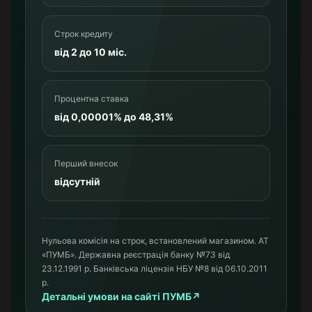
Строк кредиту
від 2 до 10 міс.
Процентна ставка
від 0,00001% до 48,31%
Перший внесок
відсутній
Нульова комісія на строк, встановлений магазином. АТ
«ПУМБ». Державна реєстрація банку №73 від
23.12.1991 р. Банківська ліцензія НБУ №8 від 06.10.2011
р.
Детальні умови на сайті ПУМБ
↗