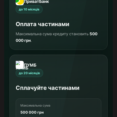
ПриватБанк
до 10 місяців
Оплата частинами
Максимальна сума кредиту становить
500
000 грн
.
ПУМБ
до 20 місяців
Сплачуйте частинами
Максимальна сума
500 000 грн