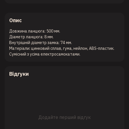
Опис
Довжина ланцюга: 500 мм.
Діаметр ланцюга: 8 мм.
Внутрішній діаметр замка: 74 мм.
Матеріали: цинковий сплав, гума, нейлон, ABS-пластик.
Сумісний з усіма електросамокатами.
Відгуки
Додайте перший відгук