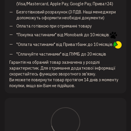
(Visa/Mastercard, Apple Pay, Google Pay, Приват24)
Безготівковий розрахунок (З ПДВ. Наші менеджери
допоможуть оформити необхідні документи)
Оплата готівкою при отриманні товару
"Покупка частинами" від Monobank до 10 місяців
"Оплата частинами" від Приватбанк до 10 місяців
"Сплачуйте частинами" від ПУМБ до 20 місяців
Гарантія на обраний товар зазначена у розділі
характеристик. Для отримання додаткової інформації
скористайтесь функцією зворотного зв'язку.
Ви можете повернути товар протягом 14 днів з моменту
покупки, якщо він Вам не підійшов.