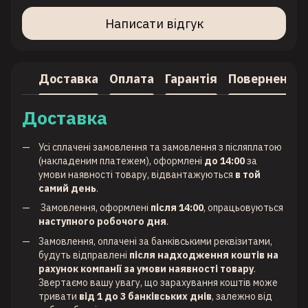
Написати відгук
Доставка
Оплата
Гарантія
Повернення
Доставка
Усі сплачені замовлення та замовлення з післяплатою
(накладеним платежем), оформлені
до 14:00
за
умови наявності товару, відвантажуються
в той
самий день
.
Замовлення, оформлені
після 14:00
, опрацьовуються
наступного робочого дня
.
Замовлення, оплачені за банківськими реквізитами,
будуть відправлені
після надходження коштів на
рахунок компанії за умови наявності товару
.
Звертаємо вашу увагу, що зарахування коштів може
тривати
від 1 до 3 банківських днів
, залежно від