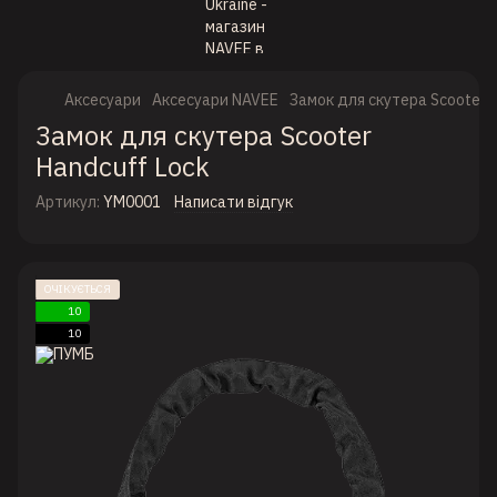
Аксесуари
Аксесуари NAVEE
Замок для скутера Scooter H
Замок для скутера Scooter
Handcuff Lock
Артикул:
YM0001
Написати відгук
ОЧІКУЄТЬСЯ
10
10