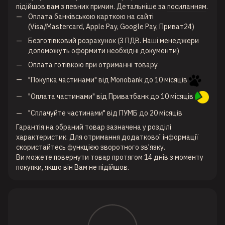
підійшов вам з певних причин. Детальніше за
посиланням
.
Оплата банківською карткою на сайті
(Visa/Mastercard, Apple Pay, Google Pay, Приват24)
Безготівковий розрахунок (З ПДВ. Наші менеджери
допоможуть оформити необхідні документи)
Оплата готівкою при отриманні товару
"Покупка частинами" від Monobank до 10 місяців
"Оплата частинами" від Приватбанк до 10 місяців
"Сплачуйте частинами" від ПУМБ до 20 місяців
Гарантія на обраний товар зазначена у розділі
характеристик. Для отримання додаткової інформації
скористайтесь функцією зворотного зв'язку.
Ви можете повернути товар протягом 14 днів з моменту
покупки, якщо він Вам не підійшов.