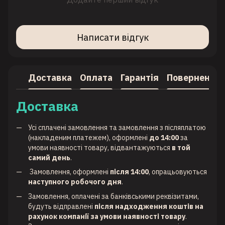
Написати відгук
Доставка
Оплата
Гарантія
Повернення
Доставка
Усі сплачені замовлення та замовлення з післяплатою
(накладеним платежем), оформлені
до 14:00
за
умови наявності товару, відвантажуються
в той
самий день
.
Замовлення, оформлені
після 14:00
, опрацьовуються
наступного робочого дня
.
Замовлення, оплачені за банківськими реквізитами,
будуть відправлені
після надходження коштів на
рахунок компанії за умови наявності товару
.