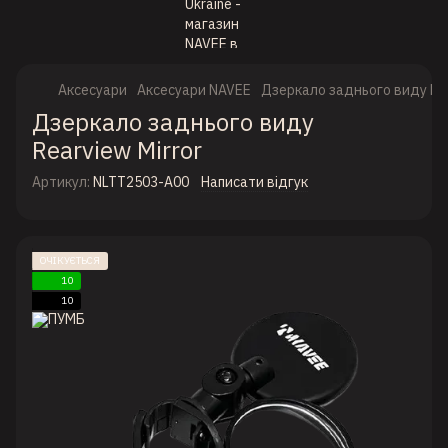
Аксесуари
Аксесуари NAVEE
Дзеркало заднього виду Rea
Дзеркало заднього виду
Rearview Mirror
Артикул:
NLTT2503-A00
Написати відгук
ОЧІКУЄТЬСЯ
10
10