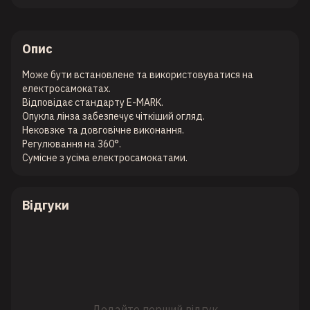
Опис
Може бути встановлене та використовуватися на
електросамокатах.
Відповідає стандарту E-MARK.
Опукла лінза забезпечує чіткіший огляд.
Нековзке та довговічне виконання.
Регулювання на 360°.
Сумісне з усіма електросамокатами.
Відгуки
Додайте перший відгук