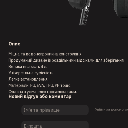
Опис
Міцна та водонепроникна конструкція.
Продуманий дизайн із роздільними відсіками для зберігання.
Велика місткість 4 л.
Універсальна сумісність.
Легке встановлення.
Матеріали: PU, EVA, TPU, PP тощо.
Сумісна з усіма електросамокатами.
Новий відгук або коментар
Увійти за допомого