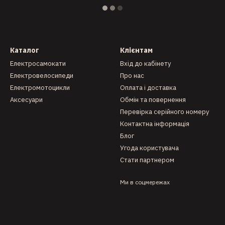
Каталог
Клієнтам
Електросамокати
Вхід до кабінету
Електровелосипеди
Про нас
Електромотоцикли
Оплата і доставка
Аксесуари
Обмін та повернення
Перевірка серійного номеру
Контактна інформація
Блог
Угода користувача
Стати партнером
Ми в соцмережах