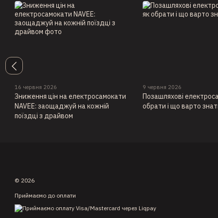
16 червня 2026
9 червня 2026
Зниження цін на електросамокати
Позашляхові електроса
NAVEE: заощаджуй на кожній
обрати і що варто знат
поїздці з драйвом
© 2026
Приймаємо до оплати