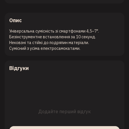
Опис
Універсальна сумісність зі смартфонами 4,5–7".
Безінструментне встановлення за 10 секунд.
Нековзні та стійкі до подряпин матеріали.
Сумісний з усіма електросамокатами.
Відгуки
Додайте перший відгук