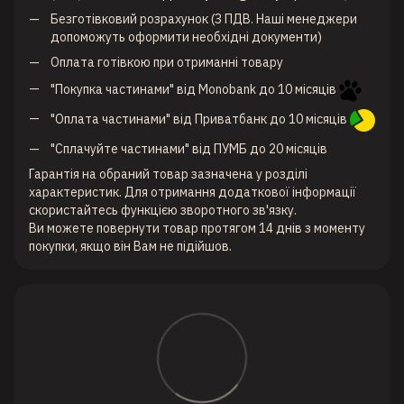
Безготівковий розрахунок (З ПДВ. Наші менеджери
допоможуть оформити необхідні документи)
Оплата готівкою при отриманні товару
"Покупка частинами" від Monobank до 10 місяців
"Оплата частинами" від Приватбанк до 10 місяців
"Сплачуйте частинами" від ПУМБ до 20 місяців
Гарантія на обраний товар зазначена у розділі
характеристик. Для отримання додаткової інформації
скористайтесь функцією зворотного зв'язку.
Ви можете повернути товар протягом 14 днів з моменту
покупки, якщо він Вам не підійшов.