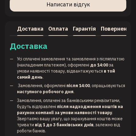
Написати відгук
Доставка
Оплата
Гарантія
Повернення
Доставка
Усі сплачені замовлення та замовлення з післяплатою
(накладеним платежем), оформлені
до 14:00
за
умови наявності товару, відвантажуються
в той
самий день
.
Замовлення, оформлені
після 14:00
, опрацьовуються
наступного робочого дня
.
Замовлення, оплачені за банківськими реквізитами,
будуть відправлені
після надходження коштів на
рахунок компанії за умови наявності товару
.
Звертаємо вашу увагу, що зарахування коштів може
тривати
від 1 до 3 банківських днів
, залежно від
роботи банків.