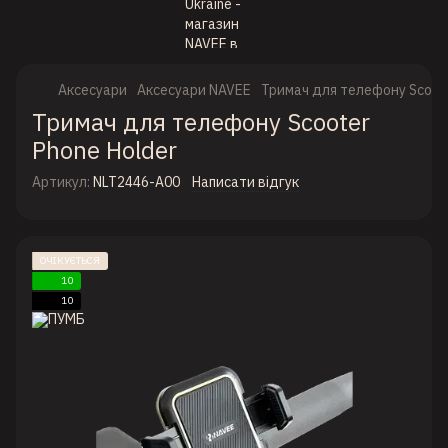
Аксесуари
Аксесуари NAVEE
Тримач для телефону Scoote
Тримач для телефону Scooter
Phone Holder
Артикул:
NLT2446-A00
Написати відгук
ОЧІКУЄТЬСЯ
10
10