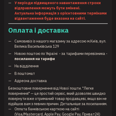
У періоди підвищеного навантаження строки
відправлення можуть бути змінені.
Актуальна інформація з орієнтовними термінами
відвантаження буде вказана на сайті.
Оплата і доставка
Самовивіз із нашого магазину за адресою м.Київ, вул.
Велика Васильківська 129
Новою поштою по Україні
- за тарифами перевізника -
посилання на тарифи
На відділення
В поштомат
Адресна доставка
Безкоштовне повернення від Нової пошти. "Легке
повернення" — це простий сервіс, який дозволяє швидко
повернути вже отриманий товар продавцеві, якщо він не
підійшов вам з певних причин. Детальніше за
посиланням
.
Оплата банківською карткою на сайті
(Visa/Mastercard, Apple Pay, Google Pay, Приват24)