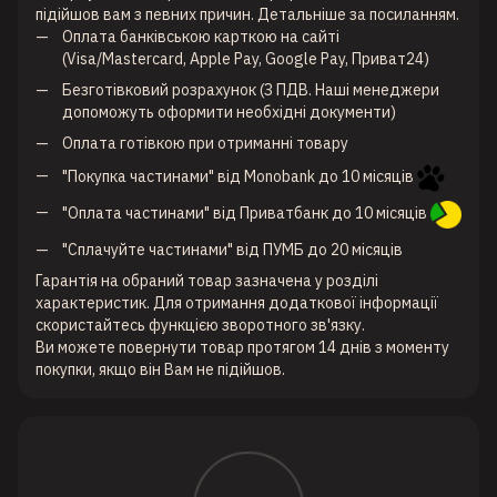
підійшов вам з певних причин. Детальніше за
посиланням
.
Оплата банківською карткою на сайті
(Visa/Mastercard, Apple Pay, Google Pay, Приват24)
Безготівковий розрахунок (З ПДВ. Наші менеджери
допоможуть оформити необхідні документи)
Оплата готівкою при отриманні товару
"Покупка частинами" від Monobank до 10 місяців
"Оплата частинами" від Приватбанк до 10 місяців
"Сплачуйте частинами" від ПУМБ до 20 місяців
Гарантія на обраний товар зазначена у розділі
характеристик. Для отримання додаткової інформації
скористайтесь функцією зворотного зв'язку.
Ви можете повернути товар протягом 14 днів з моменту
покупки, якщо він Вам не підійшов.