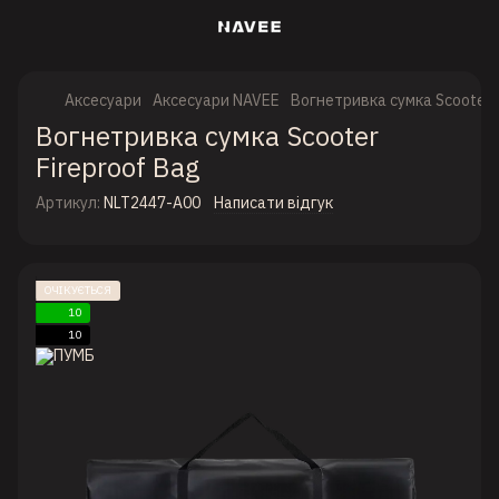
Аксесуари
Аксесуари NAVEE
Вогнетривка сумка Scooter F
Вогнетривка сумка Scooter
Fireproof Bag
Артикул:
NLT2447-A00
Написати відгук
ОЧІКУЄТЬСЯ
10
10