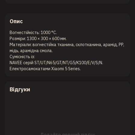
Опис
Вогнестійкість: 1000 °C.
Розміри: 1300 × 300 × 600 мм.
Матеріали: вогнестійка тканина, склотканина, арамід, PP,
мідь, арамідна смола.
Сумісність із:
NAVEE серій ST/UT/N65/GT/NT/G5/K100/E/V/S/N.
Електросамокатами Xiaomi 5 Series.
Відгуки
Додайте перший відгук