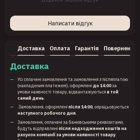
Написати відгук
Доставка
Оплата
Гарантія
Повернення
Доставка
Усі сплачені замовлення та замовлення з післяплатою
(накладеним платежем), оформлені
до 14:00
за
умови наявності товару, відвантажуються
в той
самий день
.
Замовлення, оформлені
після 14:00
, опрацьовуються
наступного робочого дня
.
Замовлення, оплачені за банківськими реквізитами,
будуть відправлені
після надходження коштів на
рахунок компанії за умови наявності товару
.