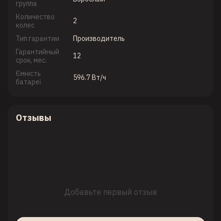
группа
Количество
2
колес
Тип гарантии
Производитель
Гарантийный
12
срок, мес.
Ємність
596.7 Вт/ч
батареї
Отзывы
Добавьте первый отзыв