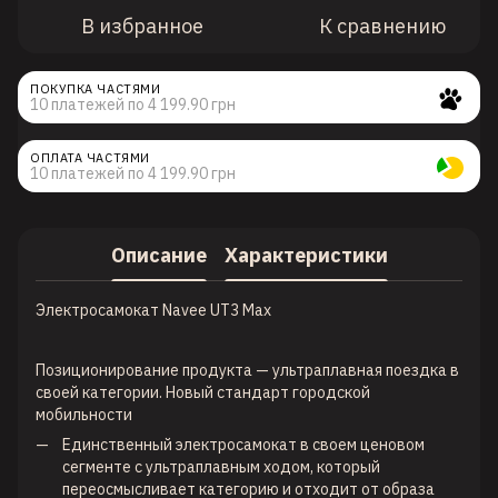
В избранное
К сравнению
ПОКУПКА ЧАСТЯМИ
10 платежей по 4 199.90 грн
ОПЛАТА ЧАСТЯМИ
10 платежей по 4 199.90 грн
Описание
Характеристики
Электросамокат Navee UT3 Max
Позиционирование продукта — ультраплавная поездка в
своей категории. Новый стандарт городской
мобильности
Единственный электросамокат в своем ценовом
сегменте с ультраплавным ходом, который
переосмысливает категорию и отходит от образа