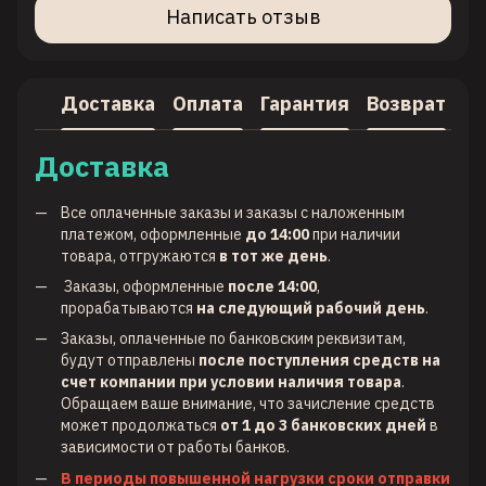
Написать отзыв
Доставка
Оплата
Гарантия
Возврат
Доставка
Все оплаченные заказы и заказы с наложенным
платежом, оформленные
до 14:00
при наличии
товара, отгружаются
в тот же день
.
Заказы, оформленные
после 14:00
,
прорабатываются
на следующий рабочий день
.
Заказы, оплаченные по банковским реквизитам,
будут отправлены
после поступления средств на
счет компании при условии наличия товара
.
Обращаем ваше внимание, что зачисление средств
может продолжаться
от 1 до 3 банковских дней
в
зависимости от работы банков.
В периоды повышенной нагрузки сроки отправки