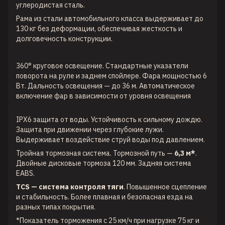
углеродистая сталь.
Рама из стали автомобильного класса выдерживает до
130 кг без деформации, обеспечивая жесткость и
долговечность конструкции.
360° круговое освещение. Стандартные указатели
поворота на руле и заднем спойлере. Фара мощностью 6
Вт. Дальность освещения — до 36 м. Автоматическое
включение фар в зависимости от уровня освещения
IPX6 защита от воды. Устойчивость к сильному дождю.
Защита при движении через глубокие лужи.
Выдерживает воздействие струй воды под давлением.
Тройная тормозная система. Тормозной путь —
6,3 м*
.
Двойные дисковые тормоза 120 мм. Задняя система
EABS.
TCS —
система
контроля
тяги
. Повышенное сцепление
и стабильность. Более плавная и безопасная езда на
разных типах покрытия.
*Показатель торможения с 25 км/ч при нагрузке 75 кг и