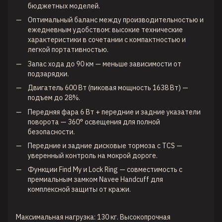
бюджетных моделей.
Оптимальный баланс между производительностью и
ежедневным удобством: высокие технические
характеристики в сочетании с компактностью и
легкой портативностью.
Запас хода до 90 км — меньше зависимости от
подзарядки.
Двигатель 600 Вт (пиковая мощность 1638 Вт) —
подъем до 28%.
Передняя фара 6 Вт + передние и задние указатели
поворота — 360° освещения для полной
безопасности.
Передние и задние дисковые тормоза с TCS —
уверенный контроль на мокрой дороге.
Функции Find My и Lock Ring — совместимость с
премиальным замком Navee Handcuff для
комплексной защиты от кражи.
Максимальная нагрузка: 130 кг. Высокопрочная