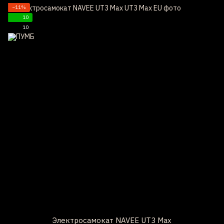
−11%
10
10
Электросамокат NAVEE UT3 Max