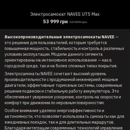
Электросамокат NAVEE UT5 Max
53 999 грн
59 999 грн
Высокопроизводительные электросамокаты NAVEE
—
это решения для пользователей, которым требуется
повышенная мощность, стабильность и контроль в различных
условиях эксплуатации. Модели данного сегмента
ориентированы на интенсивное использование — как в
городской среде, так и на более сложных типах покрытия.
Электросамокаты NAVEE сочетают высокий уровень
производительности с продуманной инженерией: мощные
двигатели, эффективные тормозные системы, современные
решения подвески и стабильную работу аккумулятора. Это
обеспечивает уверенное ускорение, контроль на скорости и
комфорт при движении по неровным поверхностям.
Особое внимание уделено энергоэффективности и
автономности, что позволяет использовать самокаты как для
ежедневных поездок, так и для длительных маршрутов.
Благодаря интеграции современных технологий управления