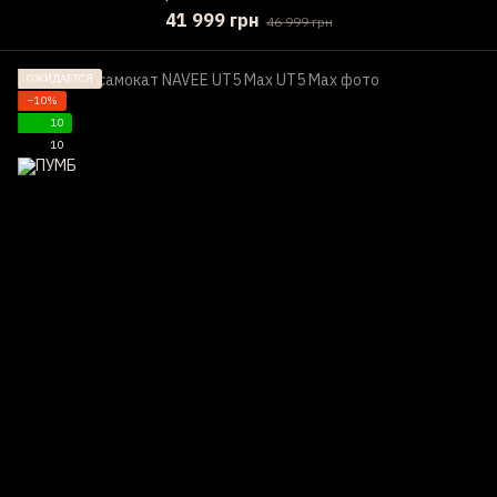
41 999 грн
46 999 грн
ОЖИДАЕТСЯ
−10%
10
10