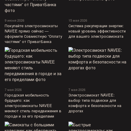
9 июня 2026
15 мая 2026
Покупайте электросамокаты
Система рекуперации энергии:
NAVEE прямо сейчас —
новый уровень эффективности
оформите Совместную “Оплату
для вашего электросамоката
частями” от ПриватБанка
7 мая 2026
7 мая 2026
Городская мобильность
Электросамокат NAVEE:
будущего: как
выбор типа подвески для
электросамокаты NAVEE
комфорта и безопасности на
меняют стиль передвижения в
дорогах
городе и за его пределами