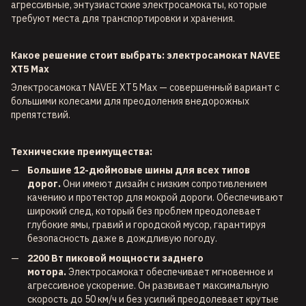
агрессивные, энтузиастские электросамокаты, которые
требуют места для транспортировки и хранения.
Какое решение стоит выбрать: электросамокат NAVEE
XT5 Max
Электросамокат
NAVEE XT5 Max
— совершенный вариант с
большими колесами для преодоления внедорожных
препятствий.
Технические преимущества:
Большие 12-дюймовые шины для всех типов
дорог.
Они имеют дизайн с низким сопротивлением
качению и протектор для мокрой дороги. Обеспечивают
широкий след, который без проблем преодолевает
глубокие ямы, гравий и городской мусор, гарантируя
безопасность даже в дождливую погоду.
2200 Вт пиковой мощности заднего
мотора.
Электросамокат обеспечивает мгновенное и
агрессивное ускорение. Он развивает максимальную
скорость до 50 км/ч и без усилий преодолевает крутые