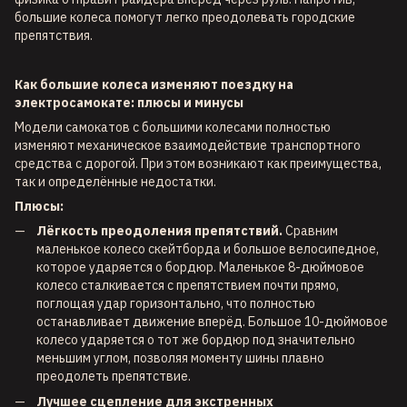
большие колеса помогут легко преодолевать городские
препятствия.
Как большие колеса изменяют поездку на
электросамокате: плюсы и минусы
Модели самокатов с большими колесами полностью
изменяют механическое взаимодействие транспортного
средства с дорогой. При этом возникают как преимущества,
так и определённые недостатки.
Плюсы:
Лёгкость преодоления препятствий.
Сравним
маленькое колесо скейтборда и большое велосипедное,
которое ударяется о бордюр. Маленькое 8-дюймовое
колесо сталкивается с препятствием почти прямо,
поглощая удар горизонтально, что полностью
останавливает движение вперёд. Большое 10-дюймовое
колесо ударяется о тот же бордюр под значительно
меньшим углом, позволяя моменту шины плавно
преодолеть препятствие.
Лучшее сцепление для экстренных