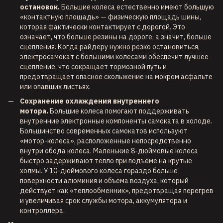
остановок.
Большие колеса естественно имеют большую
«контактную площадь» — физическую площадь шины,
которая фактически контактирует с дорогой. Это
означает, что больше резины на дороге, а значит, больше
сцепления. Когда райдеру нужно резко остановиться,
электросамокат с большими колесами обеспечит лучшее
сцепление, что сокращает тормозной путь и
предотвращает опасное скольжение на мокром асфальте
или опавших листьях.
Сохранение охлаждения внутреннего
мотора.
Большие колеса помогают поддерживать
внутренние электронные компоненты самоката в холоде.
Большинство современных самокатов используют
«мотор-колеса», расположенные непосредственно
внутри обода колеса. Маленькие 8-дюймовые колеса
быстро задерживают тепло при подъёме на крутые
холмы. У 10-дюймового колеса гораздо больше
поверхности алюминия и объёма воздуха, который
действует как «теплообменник», предотвращая перегрев
и увеличивая срок службы мотора, аккумулятора и
контроллера.