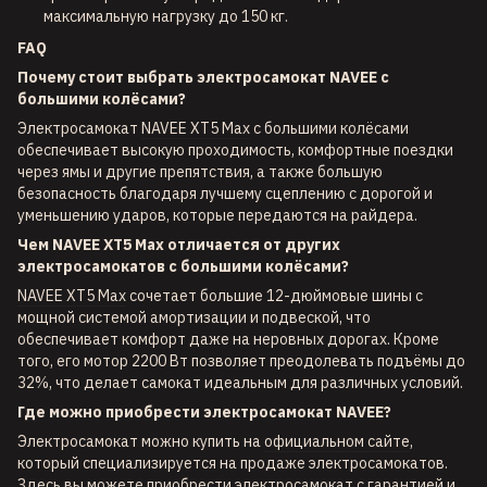
максимальную нагрузку до 150 кг.
FAQ
Почему стоит выбрать электросамокат NAVEE с
большими колёсами?
Электросамокат
NAVEE XT5 Max
с большими колёсами
обеспечивает высокую проходимость, комфортные поездки
через ямы и другие препятствия, а также большую
безопасность благодаря лучшему сцеплению с дорогой и
уменьшению ударов, которые передаются на райдера.
Чем NAVEE XT5 Max отличается от других
электросамокатов с большими колёсами?
NAVEE XT5 Max
сочетает большие 12-дюймовые шины с
мощной системой амортизации и подвеской, что
обеспечивает комфорт даже на неровных дорогах. Кроме
того, его мотор 2200 Вт позволяет преодолевать подъёмы до
32%, что делает самокат идеальным для различных условий.
Где можно приобрести электросамокат NAVEE?
Электросамокат можно купить на
официальном сайте
,
который специализируется на продаже электросамокатов.
Здесь вы можете приобрести электросамокат с гарантией и