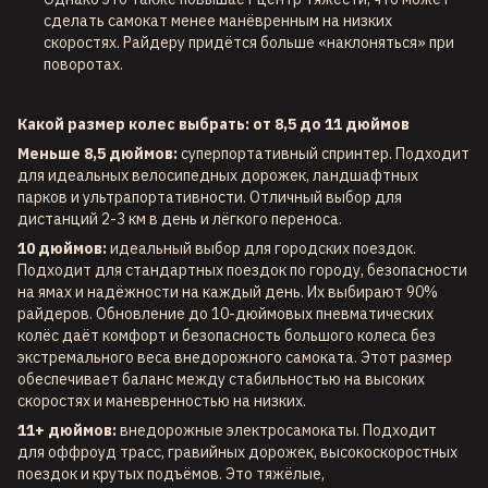
сделать самокат менее манёвренным на низких
скоростях. Райдеру придётся больше «наклоняться» при
поворотах.
Какой размер колес выбрать: от 8,5 до 11 дюймов
Меньше 8,5 дюймов:
суперпортативный спринтер. Подходит
для идеальных велосипедных дорожек, ландшафтных
парков и ультрапортативности. Отличный выбор для
дистанций 2-3 км в день и лёгкого переноса.
10 дюймов:
идеальный выбор для городских поездок.
Подходит для стандартных поездок по городу, безопасности
на ямах и надёжности на каждый день. Их выбирают 90%
райдеров. Обновление до 10-дюймовых пневматических
колёс даёт комфорт и безопасность большого колеса без
экстремального веса внедорожного самоката. Этот размер
обеспечивает баланс между стабильностью на высоких
скоростях и маневренностью на низких.
11+ дюймов:
внедорожные электросамокаты. Подходит
для оффроуд трасс, гравийных дорожек, высокоскоростных
поездок и крутых подъёмов. Это тяжёлые,